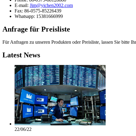
E-mail:
Jim@yichen2002.com
Fax: 86-0575-85226439
Whatsapp: 15381666999
Anfrage
für Preisliste
Für Anfragen zu unseren Produkten oder Preisliste, lassen Sie bitte 
Latest
News
22/06/22