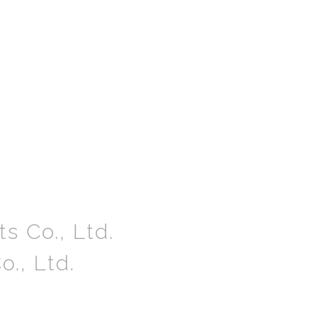
s Co., Ltd.
o., Ltd.