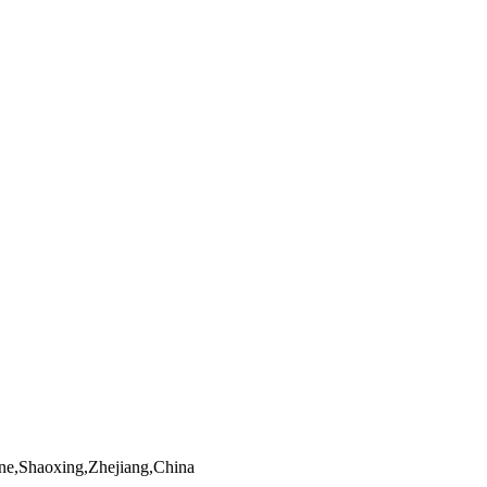
e,Shaoxing,Zhejiang,China