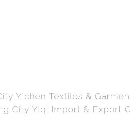
ity Yichen Textiles & Garment
g City Yiqi Import & Export C