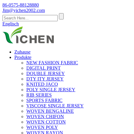
86-0575-88128880
Jim@yichen2002.com
Englisch
Zuhause
Produkte
NEW FASHION FABRIC
DIGITAL PRINT
DOUBLE JERSEY
DTY ITY JERSEY
KNITED JACQ
POLY SINGLE JERSEY
RIB SERIES
SPORTS FABRIC
VISCOSE SINGLE JERSEY
WOVEN BENGALINE
WOVEN CHIFON
WOVEN COTTON
WOVEN POLY
WOVEN RAYON