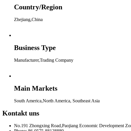
Country/Region
Zhejiang,China
Business Type
Manufacturer,Trading Company
Main Markets
South America,North America, Southeast Asia
Kontakt
uns
No.191 Zhongxing Road,Paojiang Economic Development Zon
Phone: 86-0575-88128880