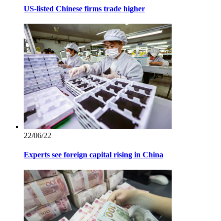
US-listed Chinese firms trade higher
22/06/22
Experts see foreign capital rising in China