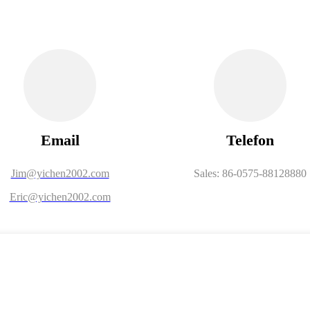
Email
Telefon
Jim@yichen2002.com
Sales: 86-0575-88128880
Eric@yichen2002.com