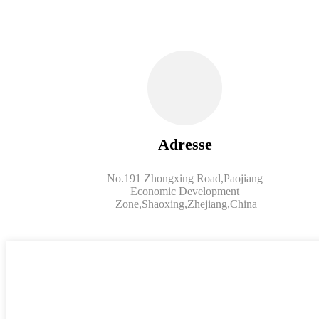
Adresse
No.191 Zhongxing Road,Paojiang
Economic Development
Zone,Shaoxing,Zhejiang,China