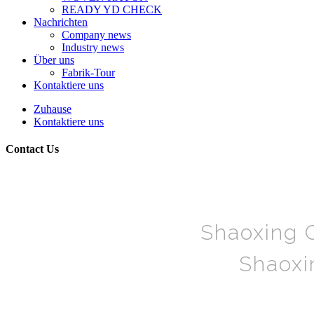
READY YD CHECK
Nachrichten
Company news
Industry news
Über uns
Fabrik-Tour
Kontaktiere uns
Zuhause
Kontaktiere uns
Contact Us
Shaoxing C
Shaoxin